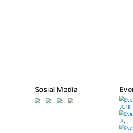
Sosial Media
Eve