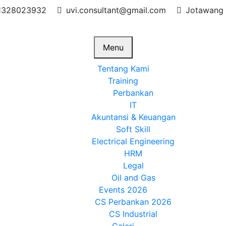
1328023932
uvi.consultant@gmail.com
Jotawang 
Menu
Tentang Kami
Training
Perbankan
IT
Akuntansi & Keuangan
Soft Skill
Electrical Engineering
HRM
Legal
Oil and Gas
Events 2026
CS Perbankan 2026
CS Industrial