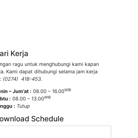
ari Kerja
ngan ragu untuk menghubungi kami kapan
ja. Kami dapat dihubungi selama jam kerja
 :
(0274) 418-453.
WIB
nin – Jum’at :
08.00 – 16.00
WIB
btu :
08.00 – 13.00
nggu :
Tutup
ownload Schedule