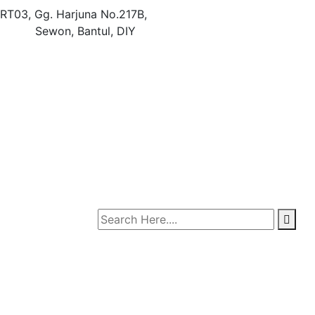
RT03, Gg. Harjuna No.217B,
Sewon, Bantul, DIY