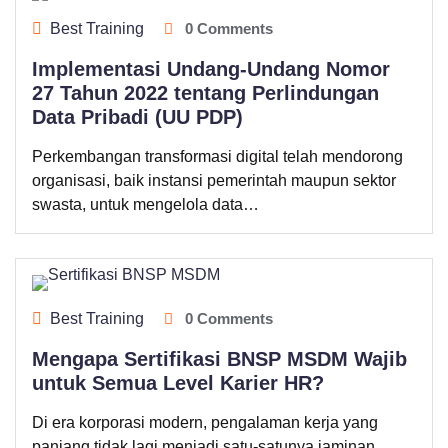
Best Training
0 Comments
Implementasi Undang-Undang Nomor
27 Tahun 2022 tentang Perlindungan
Data Pribadi (UU PDP)
Perkembangan transformasi digital telah mendorong
organisasi, baik instansi pemerintah maupun sektor
swasta, untuk mengelola data…
Best Training
0 Comments
Mengapa Sertifikasi BNSP MSDM Wajib
untuk Semua Level Karier HR?
Di era korporasi modern, pengalaman kerja yang
panjang tidak lagi menjadi satu-satunya jaminan