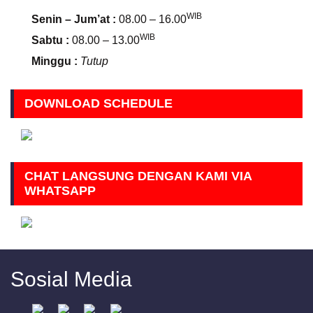
WIB
Senin – Jum’at :
08.00 – 16.00
WIB
Sabtu :
08.00 – 13.00
Minggu :
Tutup
DOWNLOAD SCHEDULE
CHAT LANGSUNG DENGAN KAMI VIA
WHATSAPP
Sosial Media