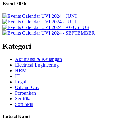
Event 2026
Kategori
Akuntansi & Keuangan
Electrical Engineering
HRM
IT
Legal
Oil and Gas
Perbankan
Sertifikasi
Soft Skill
Lokasi Kami