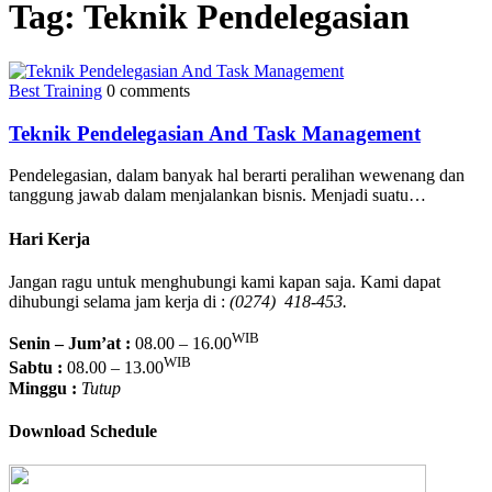
Tag:
Teknik Pendelegasian
Best Training
0 comments
Teknik Pendelegasian And Task Management
Pendelegasian, dalam banyak hal berarti peralihan wewenang dan
tanggung jawab dalam menjalankan bisnis. Menjadi suatu…
Hari Kerja
Jangan ragu untuk menghubungi kami kapan saja. Kami dapat
dihubungi selama jam kerja di :
(0274) 418-453.
WIB
Senin – Jum’at :
08.00 – 16.00
WIB
Sabtu :
08.00 – 13.00
Minggu :
Tutup
Download Schedule