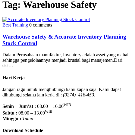
Tag:
Warehouse Safety
Best Training
0 comments
Warehouse Safety & Accurate Inventory Planning
Stock Control
Dalam Perusahaan manufaktur, Inventory adalah asset yang mahal
sehingga pengelolaannya menjadi krusial bagi manajemen.Dari
sisi…
Hari Kerja
Jangan ragu untuk menghubungi kami kapan saja. Kami dapat
dihubungi selama jam kerja di :
(0274) 418-453.
WIB
Senin – Jum’at :
08.00 – 16.00
WIB
Sabtu :
08.00 – 13.00
Minggu :
Tutup
Download Schedule