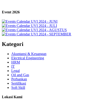
Event 2026
Kategori
Akuntansi & Keuangan
Electrical Engineering
HRM
IT
Legal
Oil and Gas
Perbankan
Sertifikasi
Soft Skill
Lokasi Kami