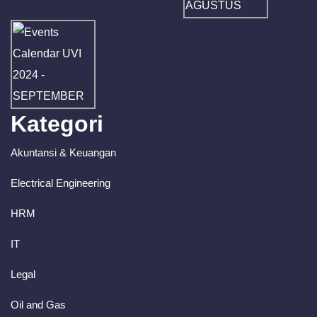
Kategori
Akuntansi & Keuangan
Electrical Engineering
HRM
IT
Legal
Oil and Gas