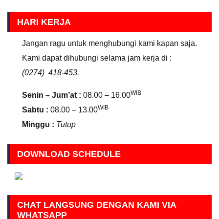
HARI KERJA
Jangan ragu untuk menghubungi kami kapan saja.
Kami dapat dihubungi selama jam kerja di :
(0274) 418-453.
WIB
Senin – Jum’at :
08.00 – 16.00
WIB
Sabtu :
08.00 – 13.00
Minggu :
Tutup
DOWNLOAD SCHEDULE
CHAT LANGSUNG DENGAN KAMI VIA
WHATSAPP