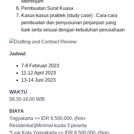
Meminjam
Pembuatan Surat Kuasa
Kasus-kasus praktek (study case) : Cara-cara
pembuatan dan penyusunan perjanjian yang
baik serta sesuai dengan kebutuhan perusahaan
Jadwal:
7-8 Februari 2023
11-12 April 2023
13-14 Juni 2023
WAKTU
08.30-16.00 WIB
BIAYA
Yogyakarta >> IDR 6.500.000,-(Non-
Residential)|Minimal kuota 3 peserta
*Luar Kota Yogyakarta >> IDR 8.500.000,-(Non-