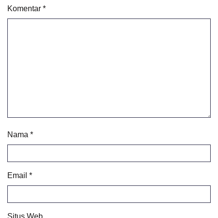
Komentar
*
Nama
*
Email
*
Situs Web