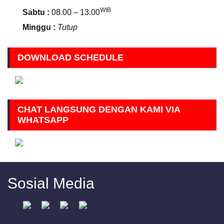
WIB
Sabtu :
08.00 – 13.00
Minggu :
Tutup
DOWNLOAD SCHEDULE
CHAT LANGSUNG DENGAN KAMI VIA
WHATSAPP
Sosial Media