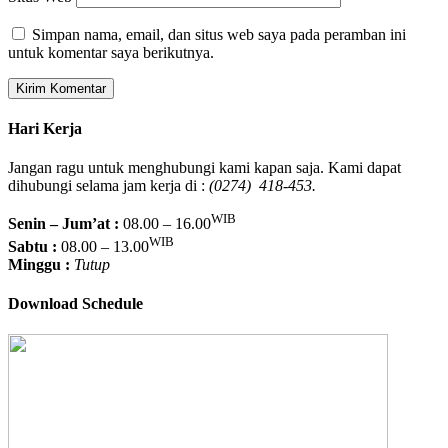
Simpan nama, email, dan situs web saya pada peramban ini
untuk komentar saya berikutnya.
Hari Kerja
Jangan ragu untuk menghubungi kami kapan saja. Kami dapat
dihubungi selama jam kerja di :
(0274) 418-453.
WIB
Senin – Jum’at :
08.00 – 16.00
WIB
Sabtu :
08.00 – 13.00
Minggu :
Tutup
Download Schedule