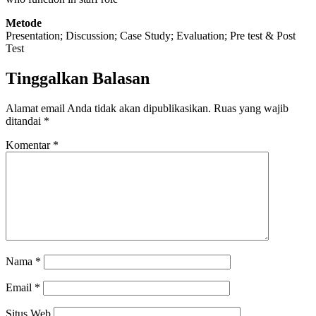
Metode
Presentation; Discussion; Case Study; Evaluation; Pre test & Post
Test
Tinggalkan Balasan
Alamat email Anda tidak akan dipublikasikan.
Ruas yang wajib
ditandai
*
Komentar
*
Nama
*
Email
*
Situs Web