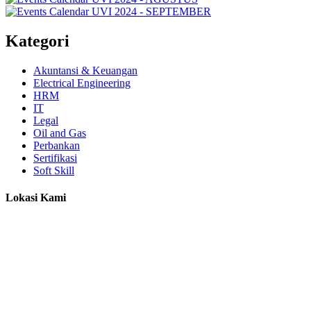
Kategori
Akuntansi & Keuangan
Electrical Engineering
HRM
IT
Legal
Oil and Gas
Perbankan
Sertifikasi
Soft Skill
Lokasi Kami