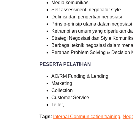
Media komunikasi
Self assessment–negotiator style
Definisi dan pengertian negosiasi
Prinsip-prinsip utama dalam negosiasi
Ketrampilan umum yang diperlukan da
Strategi Negosiasi dan Style Komunik
Berbagai teknik negosiasi dalam mena
Peranan Problem Solving & Decision 
PESERTA PELATIHAN
AO/RM Funding & Lending
Marketing
Collection
Customer Service
Teller,
Tags:
Internal Communication training
,
Nego