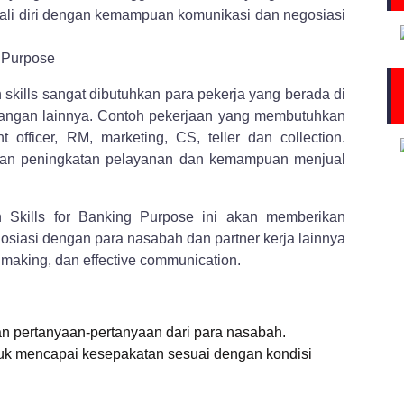
kali diri dengan kemampuan komunikasi dan negosiasi
kills sangat dibutuhkan para pekerja yang berada di
keuangan lainnya. Contoh pekerjaan yang membutuhkan
t officer, RM, marketing, CS, teller dan collection.
gan peningkatan pelayanan dan kemampuan menjual
n Skills for Banking Purpose ini akan memberikan
osiasi dengan para nasabah dan partner kerja lainnya
n making, dan effective communication.
 pertanyaan-pertanyaan dari para nasabah.
ntuk mencapai kesepakatan sesuai dengan kondisi