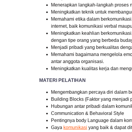
Menerapkan langkah-langkah proses ne
Meningkatkan teknik untuk membangun 
Memahami etika dalam berkomunikasi,
internet, baik komunikasi verbal maupu
Meningkatkan keahlian berkomunikasi,
dengan tipe orang yang berbeda buda
Menjadi pribadi yang berkualitas den
Memahami bagaimana mengelola emosi 
antar anggota organisasi.
Meningkatkan kualitas kerja dan meng
MATERI PELATIHAN
Mengembangkan percaya diri dalam b
Building Blocks (Faktor yang menjadi
Hubungan antar pribadi dalam komuni
Communication & Behavioral Style
Pentingnya body Language dalam komu
Gaya
komunikasi
yang baik & dapat dit