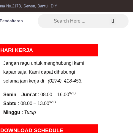
una No.217B, Sewon, Bantul, DIY
Pendaftaran
HARI KERJA
Jangan ragu untuk menghubungi kami
kapan saja. Kami dapat dihubungi
selama jam kerja di :
(0274) 418-453.
WIB
Senin – Jum’at :
08.00 – 16.00
WIB
Sabtu :
08.00 – 13.00
Minggu :
Tutup
DOWNLOAD SCHEDULE