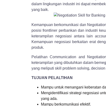
dalam lingkungan industri ini dapat membe
yang baik.
Kemampuan berkomunikasi dan Negotiation s
posisi frontliner perbankan dan industri 
keterampilan negosiasi antara lain accoun
Kemampuan negosiasi berkaitan erat den
produk.
Pelatihan Communication and Negotiatio
keterampilan yang dibutuhkan dalam berneg
yang meliputi skill problem solving, decisio
TUJUAN PELALTIHAN
Mampu untuk menangani keberatan dan
Mengidentifikasi strategi negosiasi u
yang ada.
Mampu berkomunikasi efektif.