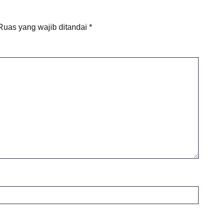
Ruas yang wajib ditandai
*