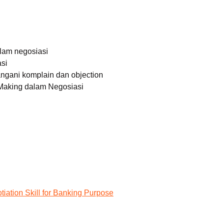
lam negosiasi
asi
ngani komplain dan objection
Making dalam Negosiasi
tiation Skill for Banking Purpose