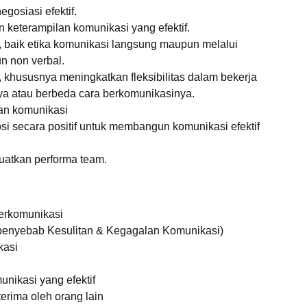
gosiasi efektif.
keterampilan komunikasi yang efektif.
 baik etika komunikasi langsung maupun melalui
n non verbal.
 khususnya meningkatkan fleksibilitas dalam bekerja
ya atau berbeda cara berkomunikasinya.
gan komunikasi
secara positif untuk membangun komunikasi efektif
uatkan performa team.
erkomunikasi
 penyebab Kesulitan & Kegagalan Komunikasi)
kasi
nikasi yang efektif
erima oleh orang lain