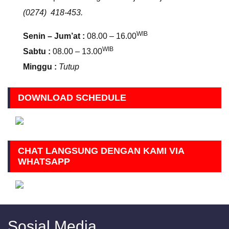
(0274) 418-453.
WIB
Senin – Jum’at :
08.00 – 16.00
WIB
Sabtu :
08.00 – 13.00
Minggu :
Tutup
DOWNLOAD SCHEDULE
CHAT LANGSUNG DENGAN KAMI VIA
WHATSAPP
Sosial Media