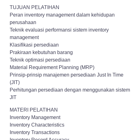
TUJUAN PELATIHAN
Peran inventory management dalam kehidupan
perusahaan
Teknik evaluasi performansi sistem inventory
management
Klasifikasi persediaan
Prakiraan kebutuhan barang
Teknik optimasi persediaan
Material Requirement Planning (MRP)
Prinsip-prinsip manajemen persediaan Just In Time
(JIT)
Perhitungan persediaan dengan menggunakan sistem
JIT
MATERI PELATIHAN
Inventory Management
Inventory Characteristics
Inventory Transactions
Inventory Record Accuracy