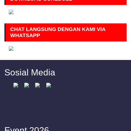
CHAT LANGSUNG DENGAN KAMI VIA
WHATSAPP
Sosial Media
Event 2026