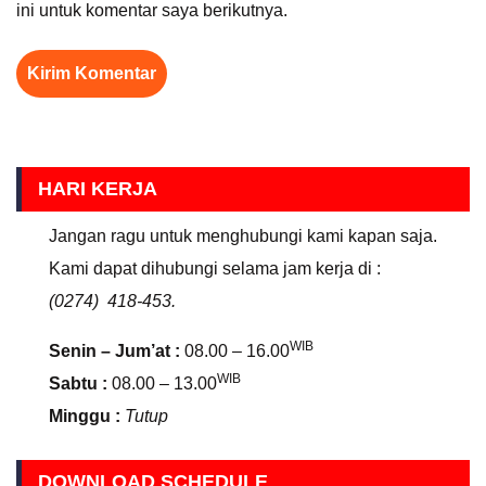
ini untuk komentar saya berikutnya.
HARI KERJA
Jangan ragu untuk menghubungi kami kapan saja.
Kami dapat dihubungi selama jam kerja di :
(0274) 418-453.
WIB
Senin – Jum’at :
08.00 – 16.00
WIB
Sabtu :
08.00 – 13.00
Minggu :
Tutup
DOWNLOAD SCHEDULE