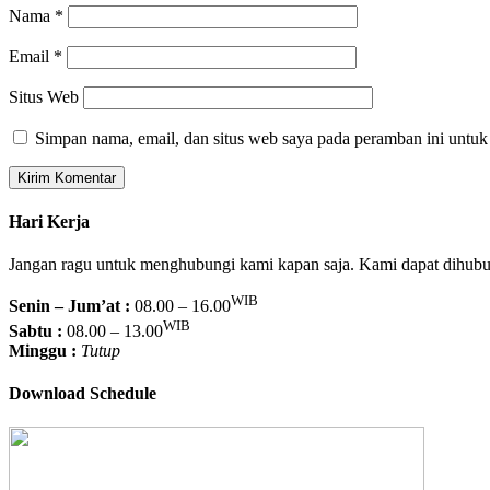
Nama
*
Email
*
Situs Web
Simpan nama, email, dan situs web saya pada peramban ini untuk
Hari Kerja
Jangan ragu untuk menghubungi kami kapan saja. Kami dapat dihubun
WIB
Senin – Jum’at :
08.00 – 16.00
WIB
Sabtu :
08.00 – 13.00
Minggu :
Tutup
Download Schedule