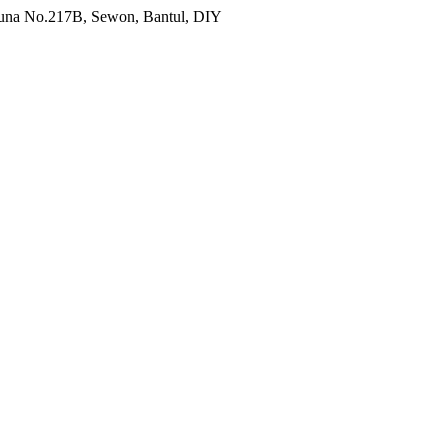
una No.217B, Sewon, Bantul, DIY