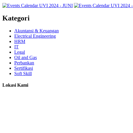
Kategori
Akuntansi & Keuangan
Electrical Engineering
HRM
IT
Legal
Oil and Gas
Perbankan
Sertifikasi
Soft Skill
Lokasi Kami