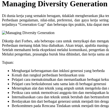
Managing Diversity Generation
Di dunia kerja yang semakin beragam, tidaklah mengherankan jika te
Perbedaan pengalaman, nilai-nilai, preferensi, dan gaya kerja ser
terjadinya “Generation Gap” dan beberapa tips praktis, kita dapat m
Dikutip dari Forbes, ada beberapa cara untuk menyikapi dan mengata
Perbedaan memang tidak bisa diabaikan. Akan tetapi, apabila masing-ma
Setelah memahami beda ekspektasi melalui komunikasi, pengertian dar
Melalui pengertian, prasangka buruk bisa dihindari, dan kerja sama a
Tujuan:
Menghargai keberagaman dan inklusi generasi yang berbeda
Kenali dan rangkul perbedaan berdasarkan usia
Pelajari cara memaksimalkan dan memanfaatkan berbagai keku
Pelajari cara berkolaborasi satu sama lain di berbagai generasi
Menerapkan alat dan teknik yang ampuh untuk mengelola dan
Periksa cara untuk memotivasi anggota tim dan mendapatkan 
Internalisasikan cara dan teknik untuk berubah dan bertransfo
Berdayakan tim dari berbagai generasi untuk menjadi tim dengan
Berkomitmen pada Rencana Tindakan untuk menjadi tim dengan