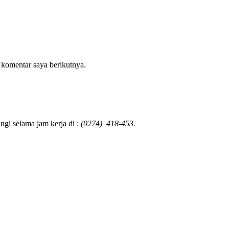
 komentar saya berikutnya.
gi selama jam kerja di :
(0274) 418-453.