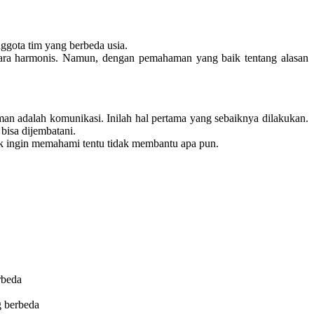
nggota tim yang berbeda usia.
 secara harmonis. Namun, dengan pemahaman yang baik tentang alasan
man adalah komunikasi. Inilah hal pertama yang sebaiknya dilakukan.
 bisa dijembatani.
dak ingin memahami tentu tidak membantu apa pun.
rbeda
g berbeda