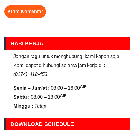
HARI KERJA
Jangan ragu untuk menghubungi kami kapan saja.
Kami dapat dihubungi selama jam kerja di :
(0274) 418-453.
WIB
Senin – Jum’at :
08.00 – 16.00
WIB
Sabtu :
08.00 – 13.00
Minggu :
Tutup
DOWNLOAD SCHEDULE