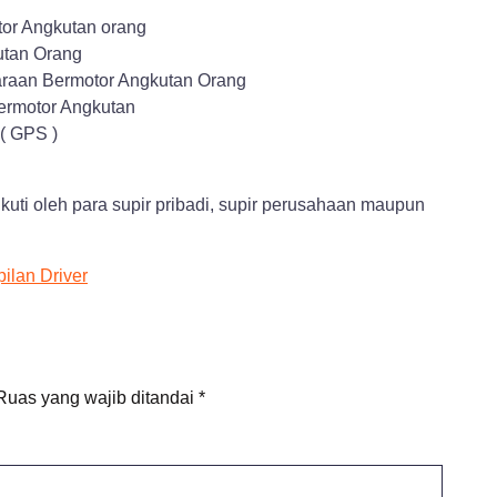
or Angkutan orang
utan Orang
daraan Bermotor Angkutan Orang
rmotor Angkutan
( GPS )
ikuti oleh para supir pribadi, supir perusahaan maupun
pilan Driver
Ruas yang wajib ditandai
*