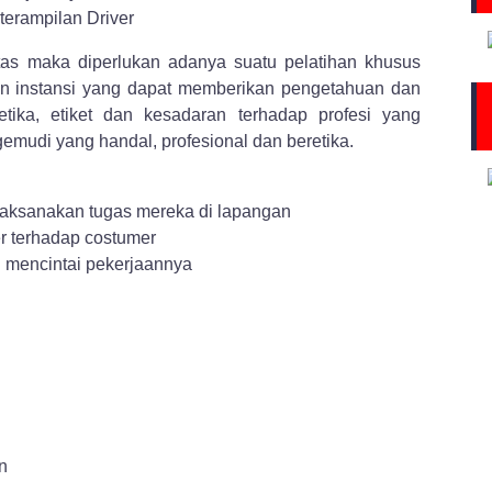
iatas maka diperlukan adanya suatu pelatihan khusus
un instansi yang dapat memberikan pengetahuan dan
etika, etiket dan kesadaran terhadap profesi yang
mudi yang handal, profesional dan beretika.
aksanakan tugas mereka di lapangan
r terhadap costumer
h mencintai pekerjaannya
n