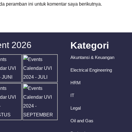
da peramban ini untuk komentar saya berikutnya.
nt 2026
Kategori
Akuntansi & Keuangan
Electrical Engineering
HRM
IT
Legal
Oil and Gas