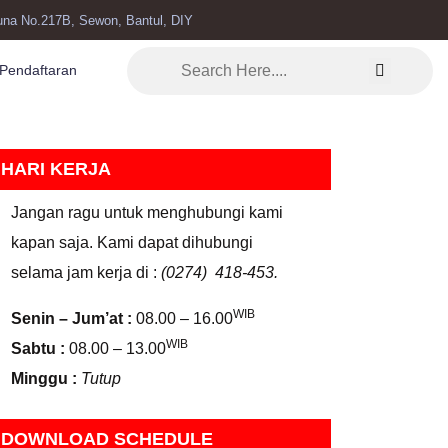
una No.217B, Sewon, Bantul, DIY
Pendaftaran
HARI KERJA
Jangan ragu untuk menghubungi kami
kapan saja. Kami dapat dihubungi
selama jam kerja di :
(0274) 418-453.
WIB
Senin – Jum’at :
08.00 – 16.00
WIB
Sabtu :
08.00 – 13.00
Minggu :
Tutup
DOWNLOAD SCHEDULE