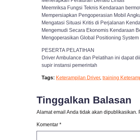
Menerapkan Peraturan Berlalu Lintas
Meemriksa Fungsi Teknis Kendaraan bermot
Mempersiapkan Pengoperasian Mobil Angk
Mengatasi Situasi Kritis di Perjalanan Ken
Mengemudi Secara Ekonomis Kendaraan Be
Mengoperasikan Global Positioning System 
PESERTA PELATIHAN
Driver Ambulance dan Pelatihan ini dapat di
supir instansi pemerintah
Tags:
Keterampilan Driver
,
training Keteram
Tinggalkan Balasan
Alamat email Anda tidak akan dipublikasikan.
Komentar
*