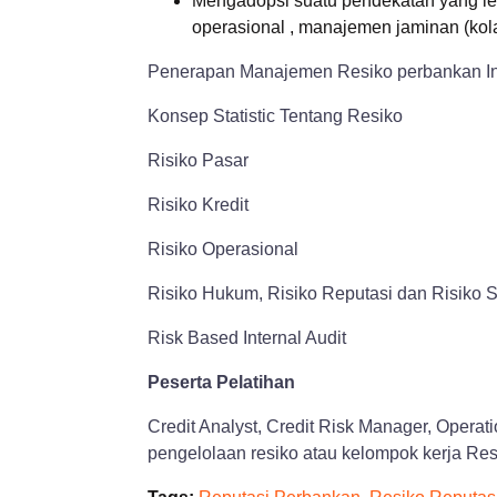
Mengadopsi suatu pendekatan yang lebih
operasional , manajemen jaminan (kolat
Penerapan Manajemen Resiko perbankan I
Konsep Statistic Tentang Resiko
Risiko Pasar
Risiko Kredit
Risiko Operasional
Risiko Hukum, Risiko Reputasi dan Risiko S
Risk Based Internal Audit
Peserta Pelatihan
Credit Analyst, Credit Risk Manager, Operat
pengelolaan resiko atau kelompok kerja Res