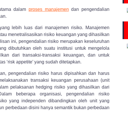
 utama dalam
proses manajemen
dan pengendalian
kan.
yang lebih luas dari manajemen risiko. Manajemen
 atau menetralisasikan risiko keuangan yang dihasilkan
tulisan ini, pengendalian risiko merupakan keseluruhan
ng dibutuhkan oleh suatu institusi untuk mengelola
lkan dari transaksi-transaksi keuangan, dan untuk
 ‘risk appetite’ yang sudah ditetapkan.
an, pengendalian risiko harus dipisahkan dan harus
melaksanakan transaksi keuangan perusahaan (unit
alam pelaksanan hedging risiko yang dihasilkan dari
lam beberapa organisasi, pengendalian risiko
isiko yang independen dibandingkan oleh unit yang
mun perbedaan disini hanya semantik bukan perbedaan