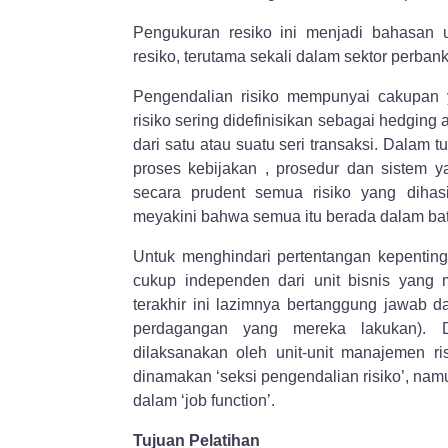
Pengukuran resiko ini menjadi bahasan
resiko, terutama sekali dalam sektor perban
Pengendalian risiko mempunyai cakupan 
risiko sering didefinisikan sebagai hedging
dari satu atau suatu seri transaksi. Dalam 
proses kebijakan , prosedur dan sistem ya
secara prudent semua risiko yang dihasi
meyakini bahwa semua itu berada dalam batas
Untuk menghindari pertentangan kepenting
cukup independen dari unit bisnis yang 
terakhir ini lazimnya bertanggung jawab d
perdagangan yang mereka lakukan). Da
dilaksanakan oleh unit-unit manajemen r
dinamakan ‘seksi pengendalian risiko’, na
dalam ‘job function’.
Tujuan Pelatihan