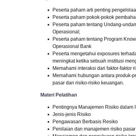
Peserta paham arti penting pengelola
Peserta paham pokok-pokok pembahas
Peserta paham tentang Undang-undan
Operasional;
Peserta paham tentang Program Know 
Operasional Bank
Peserta mengetahui exposures terhad
meningkat ketika sebuah institusi me
Memahami interaksi dari faktor-faktor r
Memahami hubungan antara produk-prod
pasar dan risiko-risiko keuangan.
Materi Pelatihan
Pentingnya Manajemen Risiko dalam I
Jenis-jenis Risiko
Pengawasan Berbasis Resiko
Penilaian dan manajemen risiko pasar