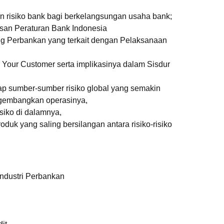
an risiko bank bagi berkelangsungan usaha bank;
an Peraturan Bank Indonesia
g Perbankan yang terkait dengan Pelaksanaan
Your Customer serta implikasinya dalam Sisdur
ap sumber-sumber risiko global yang semakin
ngembangkan operasinya,
isiko di dalamnya,
uk yang saling bersilangan antara risiko-risiko
ndustri Perbankan