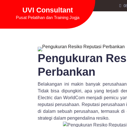
Skip
0
UVI Consultant
to
content
Pusat Pelatihan dan Training Jogja
Pengukuran Res
Perbankan
Belakangan ini makin banyak perusahaan 
Tidak bisa dipungkiri, apa yang terjadi d
Electric dan WorldCom menjadi pemicu ya
reputasi perusahaan. Reputasi perusahaan 
di dalam sebuah perusahaan, termasuk di
strategi dalam pengendalina resiko.