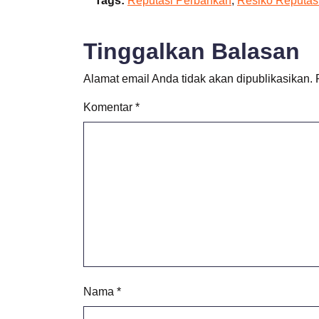
Tags:
Reputasi Perbankan
,
Resiko Reputas
Tinggalkan Balasan
Alamat email Anda tidak akan dipublikasikan.
Komentar
*
Nama
*