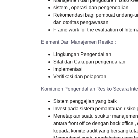
Manajemen dan pengukuran risiko kred
sistem , operasi dan pengendalian
Rekomendasi bagi pembuat undang-unda
dan otoritas pengawasan
Frame work for the evaluation of Inter
Element Dari Manajemen Resiko :
Lingkungan Pengendalian
Sifat dan Cakupan pengendalian
Implementasi
Verifikasi dan pelaporan
Komitmen Pengendalian Resiko Secara Inter
Sistem penggajian yang baik
Invest pada sistem pemantauan risiko 
Menetapkan suatu struktur manajemen
antara front office dengan back offic
kepada komite audit yang bersangkut