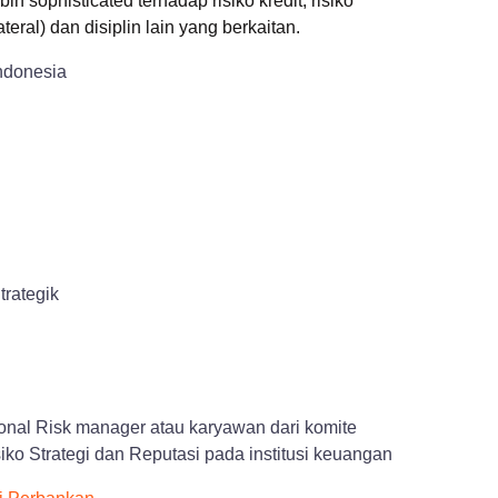
 sophisticated terhadap risiko kredit, risiko
eral) dan disiplin lain yang berkaitan.
ndonesia
trategik
ional Risk manager atau karyawan dari komite
iko Strategi dan Reputasi pada institusi keuangan