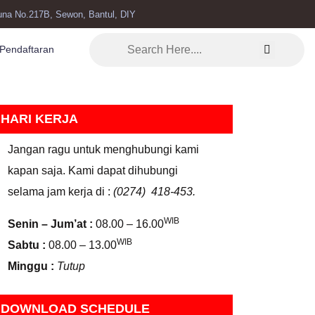
una No.217B, Sewon, Bantul, DIY
Pendaftaran
HARI KERJA
Jangan ragu untuk menghubungi kami
kapan saja. Kami dapat dihubungi
selama jam kerja di :
(0274) 418-453.
WIB
Senin – Jum’at :
08.00 – 16.00
WIB
Sabtu :
08.00 – 13.00
Minggu :
Tutup
DOWNLOAD SCHEDULE