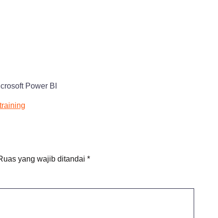
crosoft Power BI
training
Ruas yang wajib ditandai
*