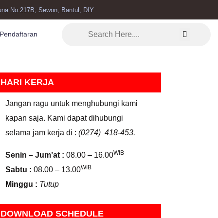
una No.217B, Sewon, Bantul, DIY
Pendaftaran
HARI KERJA
Jangan ragu untuk menghubungi kami
kapan saja. Kami dapat dihubungi
selama jam kerja di :
(0274) 418-453.
WIB
Senin – Jum’at :
08.00 – 16.00
WIB
Sabtu :
08.00 – 13.00
Minggu :
Tutup
DOWNLOAD SCHEDULE