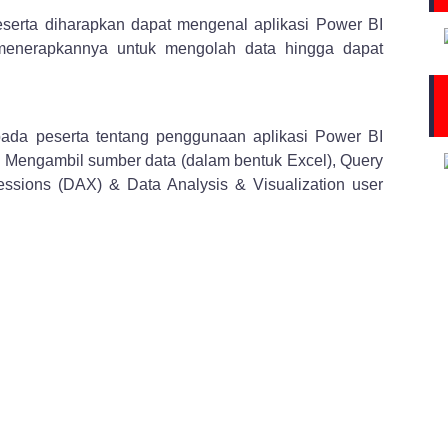
eserta diharapkan dapat mengenal aplikasi Power BI
enerapkannya untuk mengolah data hingga dapat
ada peserta tentang penggunaan aplikasi Power BI
si, Mengambil sumber data (dalam bentuk Excel), Query
essions (DAX) & Data Analysis & Visualization user