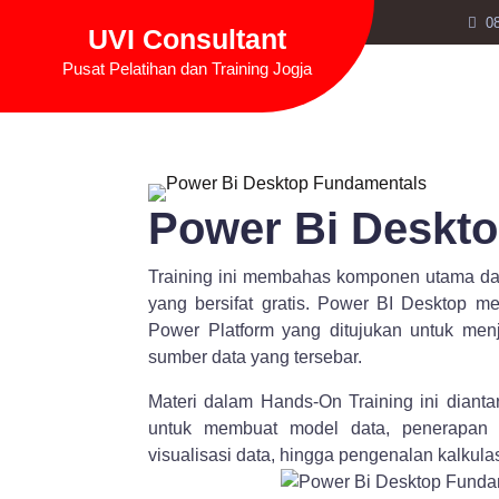
Skip
0
UVI Consultant
to
content
Pusat Pelatihan dan Training Jogja
Power Bi Deskt
Training ini membahas komponen utama da
yang bersifat gratis. Power BI Desktop me
Power Platform yang ditujukan untuk menj
sumber data yang tersebar.
Materi dalam Hands-On Training ini dian
untuk membuat model data, penerapan Q
visualisasi data, hingga pengenalan kalkul