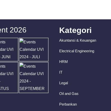
nt 2026
Kategori
Akuntansi & Keuangan
Electrical Engineering
HRM
IT
Legal
Oil and Gas
Perbankan