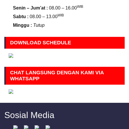
WIB
Senin – Jum’at :
08.00 – 16.00
WIB
Sabtu :
08.00 – 13.00
Minggu :
Tutup
DOWNLOAD SCHEDULE
CHAT LANGSUNG DENGAN KAMI VIA
WHATSAPP
Sosial Media