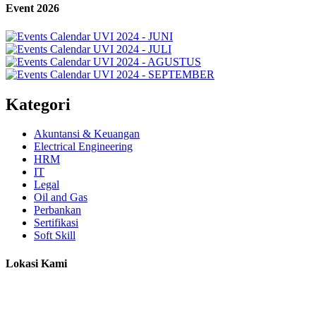
Event 2026
Kategori
Akuntansi & Keuangan
Electrical Engineering
HRM
IT
Legal
Oil and Gas
Perbankan
Sertifikasi
Soft Skill
Lokasi Kami