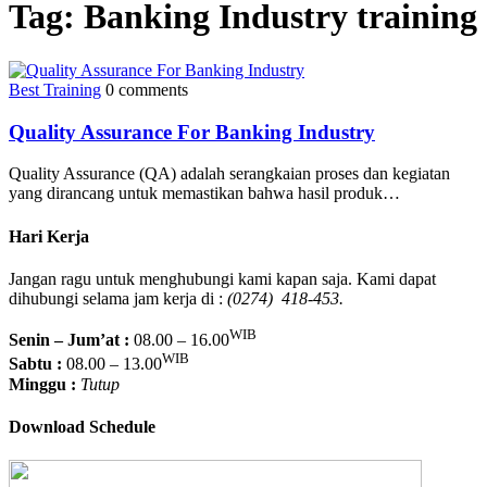
Tag:
Banking Industry training
Best Training
0 comments
Quality Assurance For Banking Industry
Quality Assurance (QA) adalah serangkaian proses dan kegiatan
yang dirancang untuk memastikan bahwa hasil produk…
Hari Kerja
Jangan ragu untuk menghubungi kami kapan saja. Kami dapat
dihubungi selama jam kerja di :
(0274) 418-453.
WIB
Senin – Jum’at :
08.00 – 16.00
WIB
Sabtu :
08.00 – 13.00
Minggu :
Tutup
Download Schedule