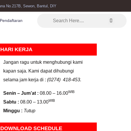
una No.217B, Sewon, Bantul, DIY
Pendaftaran
HARI KERJA
Jangan ragu untuk menghubungi kami
kapan saja. Kami dapat dihubungi
selama jam kerja di :
(0274) 418-453.
WIB
Senin – Jum’at :
08.00 – 16.00
WIB
Sabtu :
08.00 – 13.00
Minggu :
Tutup
DOWNLOAD SCHEDULE