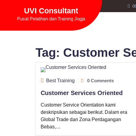
Skip
0
UVI Consultant
to
content
Pusat Pelatihan dan Training Jogja
Tag:
Customer Ser
Best Training
0 Comments
Customer Services Oriented
Customer Service Orientation kami
deskripsikan sebagai berikut. Dalam era
Global Trade dan Zona Perdagangan
Bebas,…