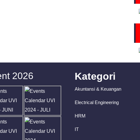
nt 2026
Kategori
Akuntansi & Keuangan
Electrical Engineering
HRM
IT