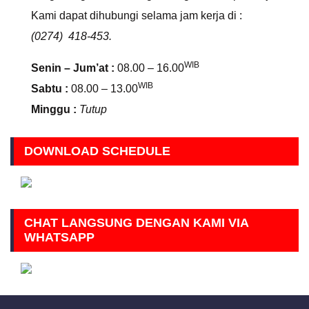
Kami dapat dihubungi selama jam kerja di :
(0274) 418-453.
WIB
Senin – Jum’at :
08.00 – 16.00
WIB
Sabtu :
08.00 – 13.00
Minggu :
Tutup
DOWNLOAD SCHEDULE
CHAT LANGSUNG DENGAN KAMI VIA
WHATSAPP