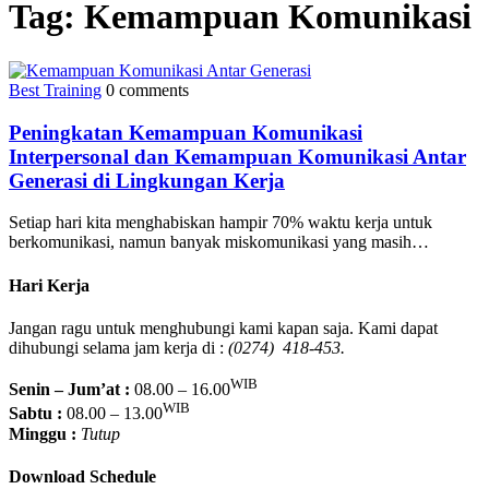
Tag:
Kemampuan Komunikasi
Best Training
0 comments
Peningkatan Kemampuan Komunikasi
Interpersonal dan Kemampuan Komunikasi Antar
Generasi di Lingkungan Kerja
Setiap hari kita menghabiskan hampir 70% waktu kerja untuk
berkomunikasi, namun banyak miskomunikasi yang masih…
Hari Kerja
Jangan ragu untuk menghubungi kami kapan saja. Kami dapat
dihubungi selama jam kerja di :
(0274) 418-453.
WIB
Senin – Jum’at :
08.00 – 16.00
WIB
Sabtu :
08.00 – 13.00
Minggu :
Tutup
Download Schedule