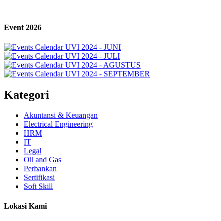
Event 2026
Kategori
Akuntansi & Keuangan
Electrical Engineering
HRM
IT
Legal
Oil and Gas
Perbankan
Sertifikasi
Soft Skill
Lokasi Kami