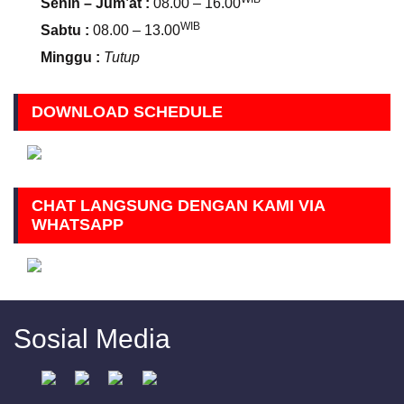
Senin – Jum’at :
08.00 – 16.00
WIB
Sabtu :
08.00 – 13.00
Minggu :
Tutup
DOWNLOAD SCHEDULE
CHAT LANGSUNG DENGAN KAMI VIA
WHATSAPP
Sosial Media