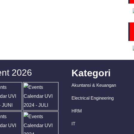
nt 2026
Kategori
Akuntansi & Keuangan
Electrical Engineering
HRM
IT