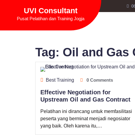
Skip
0
UVI Consultant
to
content
Pusat Pelatihan dan Training Jogja
Tag:
Oil and Gas 
Best Training
0 Comments
Effective Negotiation for
Upstream Oil and Gas Contract
Pelatihan ini dirancang untuk memfasilitasi
peserta yang berminat menjadi negosiator
yang baik. Oleh karena itu,…