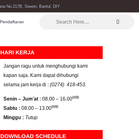
una No.217B, Sewon, Bantul, DIY
Pendaftaran
HARI KERJA
Jangan ragu untuk menghubungi kami
kapan saja. Kami dapat dihubungi
selama jam kerja di :
(0274) 418-453.
WIB
Senin – Jum’at :
08.00 – 16.00
WIB
Sabtu :
08.00 – 13.00
Minggu :
Tutup
DOWNLOAD SCHEDULE