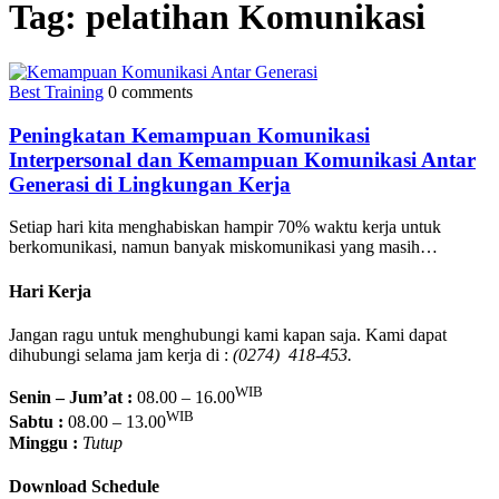
Tag:
pelatihan Komunikasi
Best Training
0 comments
Peningkatan Kemampuan Komunikasi
Interpersonal dan Kemampuan Komunikasi Antar
Generasi di Lingkungan Kerja
Setiap hari kita menghabiskan hampir 70% waktu kerja untuk
berkomunikasi, namun banyak miskomunikasi yang masih…
Hari Kerja
Jangan ragu untuk menghubungi kami kapan saja. Kami dapat
dihubungi selama jam kerja di :
(0274) 418-453.
WIB
Senin – Jum’at :
08.00 – 16.00
WIB
Sabtu :
08.00 – 13.00
Minggu :
Tutup
Download Schedule