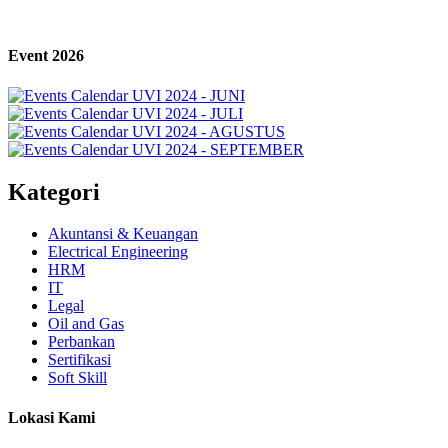
Event 2026
Kategori
Akuntansi & Keuangan
Electrical Engineering
HRM
IT
Legal
Oil and Gas
Perbankan
Sertifikasi
Soft Skill
Lokasi Kami