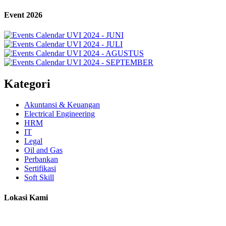
Event 2026
Kategori
Akuntansi & Keuangan
Electrical Engineering
HRM
IT
Legal
Oil and Gas
Perbankan
Sertifikasi
Soft Skill
Lokasi Kami