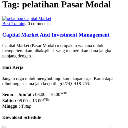
Tag:
pelatihan Pasar Modal
Best Training
0 comments
Capital Market And Investment Management
Capital Market (Pasar Modal) merupakan wahana untuk
mempertemukan pihak-pihak yang memerlukan dana jangka
panjang dengan…
Hari Kerja
Jangan ragu untuk menghubungi kami kapan saja. Kami dapat
dihubungi selama jam kerja di :
(0274) 418-453.
WIB
Senin – Jum’at :
08.00 – 16.00
WIB
Sabtu :
08.00 – 13.00
Minggu :
Tutup
Download Schedule