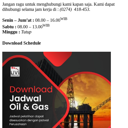
Jangan ragu untuk menghubungi kami kapan saja. Kami dapat
dihubungi selama jam kerja di :
(0274) 418-453.
WIB
Senin – Jum’at :
08.00 – 16.00
WIB
Sabtu :
08.00 – 13.00
Minggu :
Tutup
Download Schedule