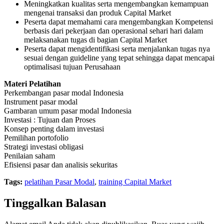
Meningkatkan kualitas serta mengembangkan kemampuan
mengenai transaksi dan produk Capital Market
Peserta dapat memahami cara mengembangkan Kompetensi
berbasis dari pekerjaan dan operasional sehari hari dalam
melaksanakan tugas di bagian Capital Market
Peserta dapat mengidentifikasi serta menjalankan tugas nya
sesuai dengan guideline yang tepat sehingga dapat mencapai
optimalisasi tujuan Perusahaan
Materi Pelatihan
Perkembangan pasar modal Indonesia
Instrument pasar modal
Gambaran umum pasar modal Indonesia
Investasi : Tujuan dan Proses
Konsep penting dalam investasi
Pemilihan portofolio
Strategi investasi obligasi
Penilaian saham
Efisiensi pasar dan analisis sekuritas
Tags:
pelatihan Pasar Modal
,
training Capital Market
Tinggalkan Balasan