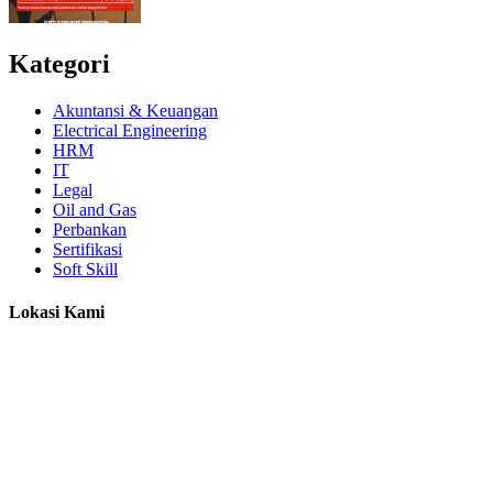
Kategori
Akuntansi & Keuangan
Electrical Engineering
HRM
IT
Legal
Oil and Gas
Perbankan
Sertifikasi
Soft Skill
Lokasi Kami