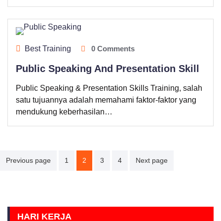
Best Training
0 Comments
Public Speaking And Presentation Skill
Public Speaking & Presentation Skills Training, salah
satu tujuannya adalah memahami faktor-faktor yang
mendukung keberhasilan…
Paginasi
Previous page
1
2
3
4
Next page
pos
HARI KERJA